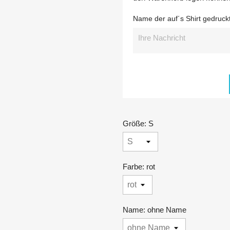
Name der auf´s Shirt gedruckt
Größe: S
Farbe: rot
Name: ohne Name