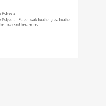
 Polyester
Polyester: Farben dark heather grey, heather
ther navy und heather red