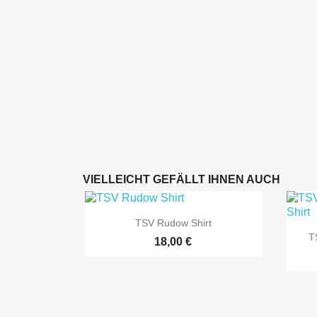
VIELLEICHT GEFÄLLT IHNEN AUCH

Vorschau
TSV Rudow Shirt
T
18,00 €