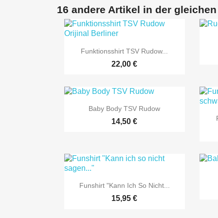
16 andere Artikel in der gleichen

Vorschau
Funktionsshirt TSV Rudow...
22,00 €

Vorschau
Baby Body TSV Rudow
14,50 €

Vorschau
Funshirt "Kann Ich So Nicht...
15,95 €