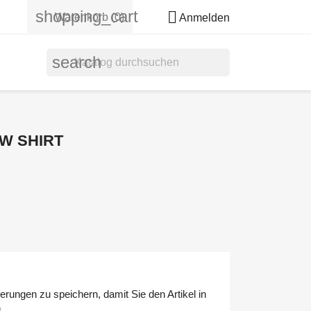
shopping_cart

Warenkorb
(0)
Anmelden
search
W SHIRT
erungen zu speichern, damit Sie den Artikel in
n