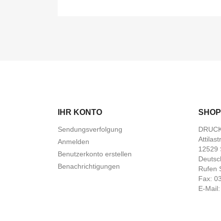
IHR KONTO
SHOP
Sendungsverfolgung
DRUCK
Attilas
Anmelden
12529 
Benutzerkonto erstellen
Deutsc
Benachrichtigungen
Rufen 
Fax:
0
E-Mail