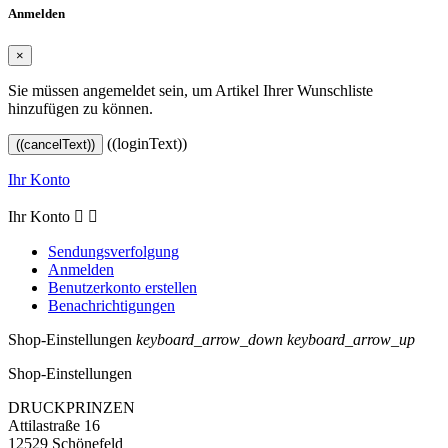
Anmelden
×
Sie müssen angemeldet sein, um Artikel Ihrer Wunschliste
hinzufügen zu können.
((loginText))
((cancelText))
Ihr Konto
Ihr Konto


Sendungsverfolgung
Anmelden
Benutzerkonto erstellen
Benachrichtigungen
Shop-Einstellungen
keyboard_arrow_down
keyboard_arrow_up
Shop-Einstellungen
DRUCKPRINZEN
Attilastraße 16
12529 Schönefeld