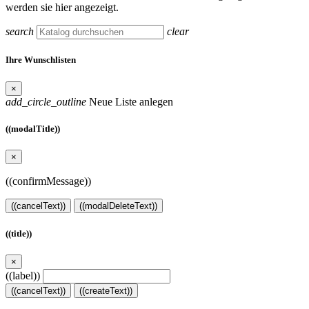
werden sie hier angezeigt.
search
clear
Ihre Wunschlisten
×
add_circle_outline
Neue Liste anlegen
((modalTitle))
×
((confirmMessage))
((cancelText))
((modalDeleteText))
((title))
×
((label))
((cancelText))
((createText))